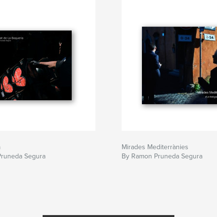
a
Mirades Mediterrànies
runeda Segura
By Ramon Pruneda Segura