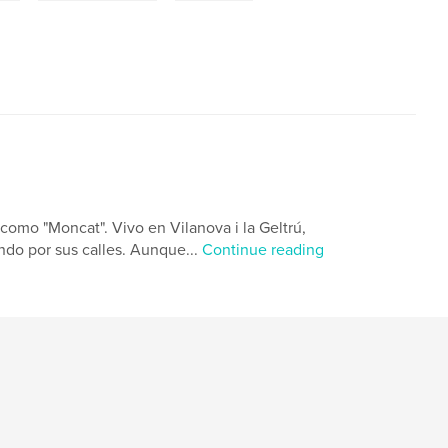
omo "Moncat". Vivo en Vilanova i la Geltrú,
ndo por sus calles. Aunque...
Continue reading