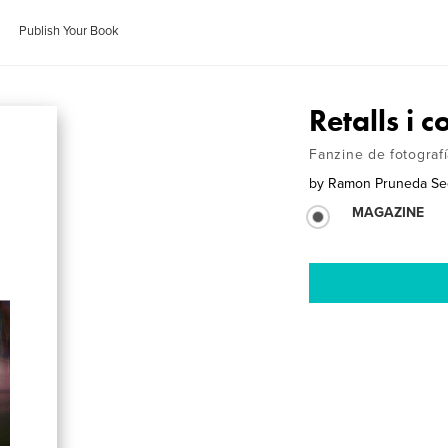
Publish Your Book
Retalls i c
Fanzine de fotografí
by
Ramon Pruneda Se
MAGAZINE