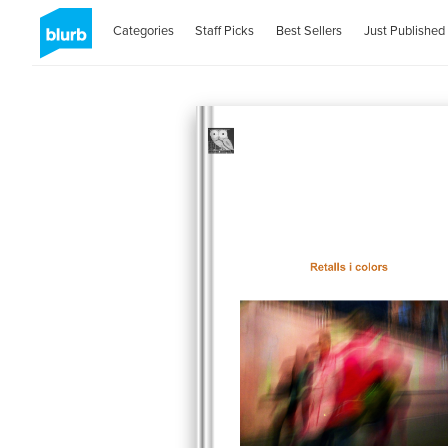
Categories
Staff Picks
Best Sellers
Just Published