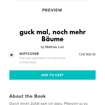
PREVIEW
guck mal, noch mehr
Bäume
by
Matthias Lutz
SOFTCOVER
CAD $26.52
Full-color paperback on cover stock
without flaps
About the Book
Durch einen Zufall kam ich dazu, Pflanzen so zu