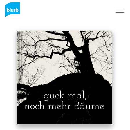
Sign Up