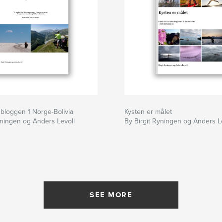
- bloggen 1 Norge-Bolivia
Kysten er målet
yningen og Anders Levoll
By Birgit Ryningen og Anders L
SEE MORE