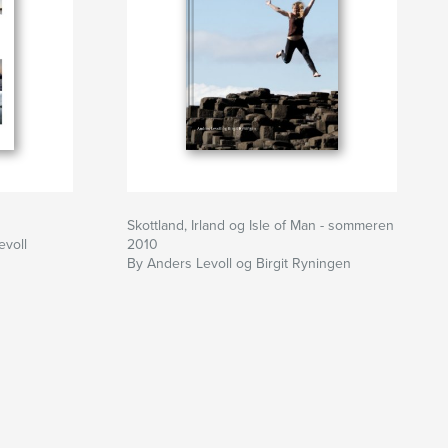
Skottland, Irland og Isle of Man - sommeren
evoll
2010
By Anders Levoll og Birgit Ryningen