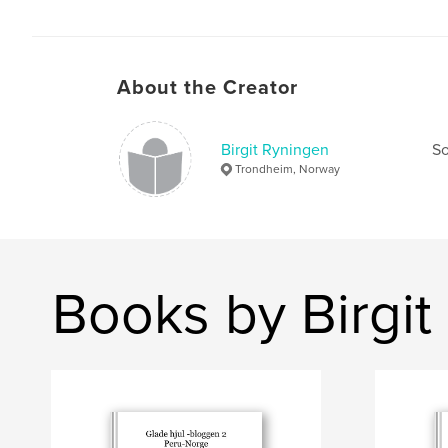
About the Creator
Birgit Ryningen
So
Trondheim, Norway
Books by Birgit