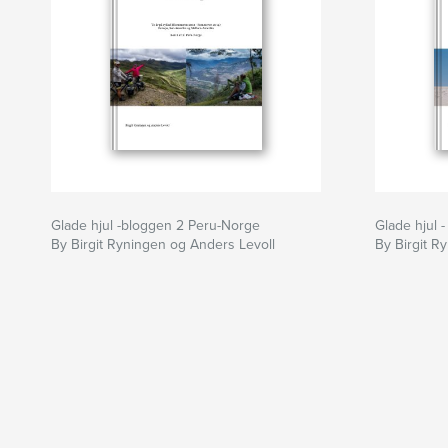
Glade hjul -bloggen 2 Peru-Norge
Glade hjul 
By Birgit Ryningen og Anders Levoll
By Birgit R