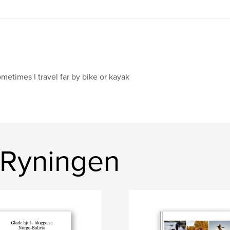
metimes I travel far by bike or kayak
 Ryningen