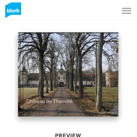
Sign Up
PREVIEW