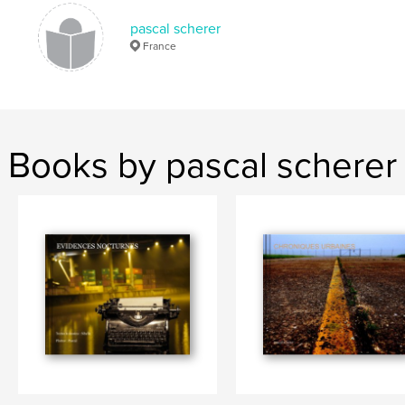
histoire
castel
pascal scherer
France
Books by pascal scherer