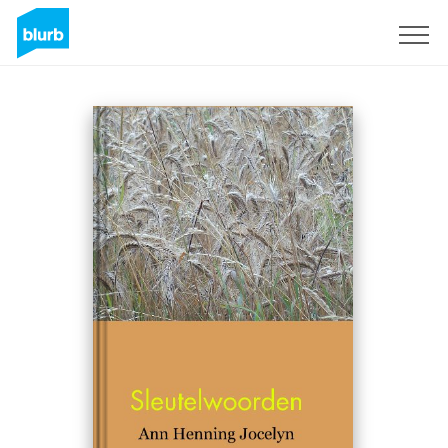
Sign Up