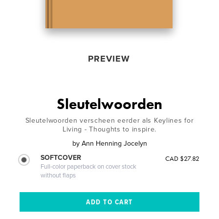
PREVIEW
Sleutelwoorden
Sleutelwoorden verscheen eerder als Keylines for
Living - Thoughts to inspire.
by
Ann Henning Jocelyn
SOFTCOVER
CAD $27.82
Full-color paperback on cover stock
without flaps