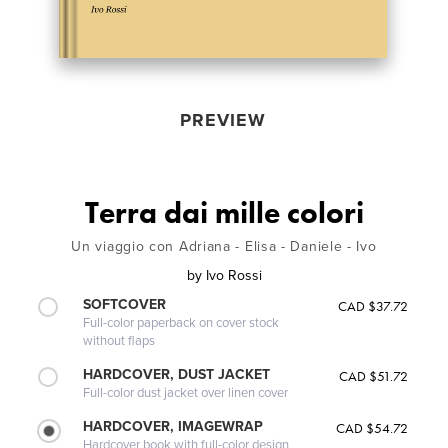
PREVIEW
Terra dai mille colori
Un viaggio con Adriana - Elisa - Daniele - Ivo
by
Ivo Rossi
SOFTCOVER
CAD $37.72
Full-color paperback on cover stock
without flaps
HARDCOVER, DUST JACKET
CAD $51.72
Full-color dust jacket over linen cover
HARDCOVER, IMAGEWRAP
CAD $54.72
Hardcover book with full-color design