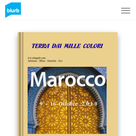
Sign Up