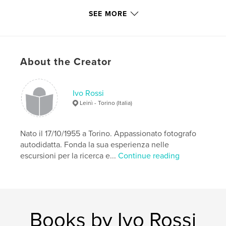
Language
Italian
SEE MORE
Keywords
,
,
Marocco
colori
fuoristrada
About the Creator
Ivo Rossi
Leinì - Torino (Italia)
Nato il 17/10/1955 a Torino. Appassionato fotografo
autodidatta. Fonda la sua esperienza nelle
escursioni per la ricerca e...
Continue reading
Books by Ivo Rossi