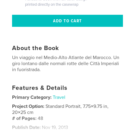
printed directly on the casewrap
About the Book
Un viaggio nel Medio-Alto Atlante del Marocco. Un
giro lontano dalle normali rotte delle Città Imperiali
in fuoristrada.
Features & Details
Primary Category:
Travel
Project Option:
Standard Portrait, 7.75×9.75 in,
20×25 cm
# of Pages:
48
Publish Date:
Nov 19, 2013