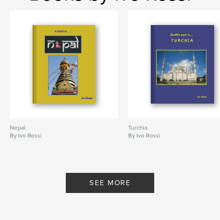
Nepal
Turchia
By Ivo Rossi
By Ivo Rossi
SEE MORE