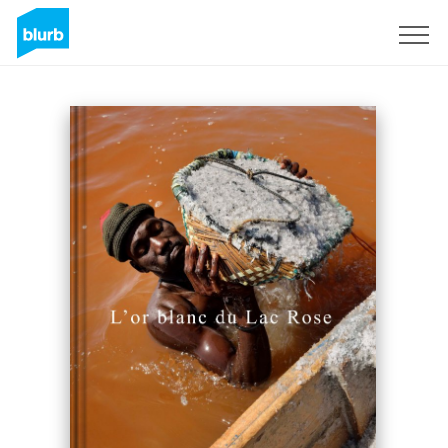
Sign Up