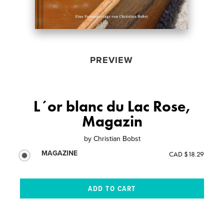
PREVIEW
L´or blanc du Lac Rose,
Magazin
by
Christian Bobst
MAGAZINE
CAD $18.29