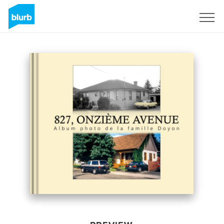
Sign Up