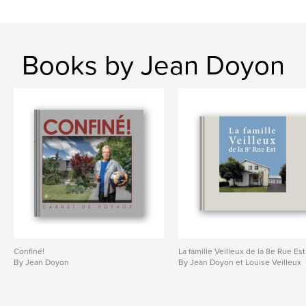
Books by Jean Doyon
Confiné!
La famille Veilleux de la 8e Rue Est
By Jean Doyon
By Jean Doyon et Louise Veilleux