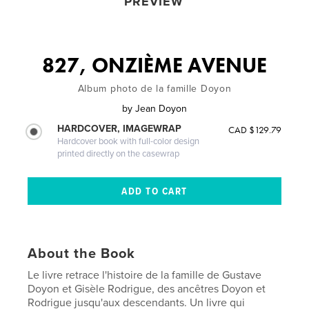
PREVIEW
827, ONZIÈME AVENUE
Album photo de la famille Doyon
by
Jean Doyon
HARDCOVER, IMAGEWRAP
CAD $129.79
Hardcover book with full-color design
printed directly on the casewrap
About the Book
Le livre retrace l'histoire de la famille de Gustave
Doyon et Gisèle Rodrigue, des ancêtres Doyon et
Rodrigue jusqu'aux descendants. Un livre qui