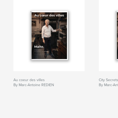
Au coeur des villes
City Secret
By Marc-Antoine REDIEN
By Marc-An