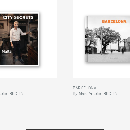
s
BARCELONA
toine REDIEN
By Marc-Antoine REDIEN