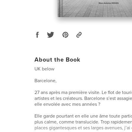
About the Book
UK below
Barcelone,
27 ans après ma première visite. Le flot de tour
artistes et les créateurs. Barcelone s’est assagi
elle envolée avec mes années ?
Elle garde pourtant en elle une âme toute particu
plus calme, comme translucide. Trop rapidement
places gigantesques et ses larges avenues, j’ai 