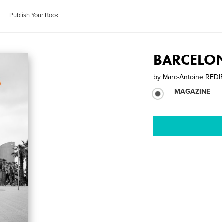
Publish Your Book
BARCELO
by
Marc-Antoine RED
MAGAZINE