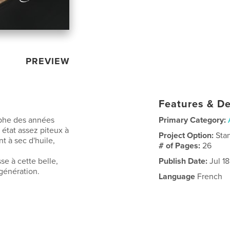
PREVIEW
Features & De
aphe des années
Primary Category:
 état assez piteux à
Project Option:
Sta
t à sec d'huile,
# of Pages:
26
se à cette belle,
Publish Date:
Jul 18
génération.
Language
French