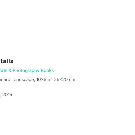
tails
Arts & Photography Books
ndard Landscape, 10×8 in, 25×20 cm
, 2016