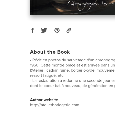
About the Book
- Récit en photos du sauvetage d'un chronogr
1950. Cette montre bracelet est arrivée dans un
l'Atelier : cadran ruiné, boitier oxydé, mouvemen
ressort fatigué, etc.
- La restauration a redonné une seconde jeunes
dont le coeur bat à nouveau, de génération en 
Author website
http://atelierhorlogerie.com