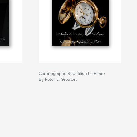
Chronographe Répétition Le Phare
By Peter E. Greutert