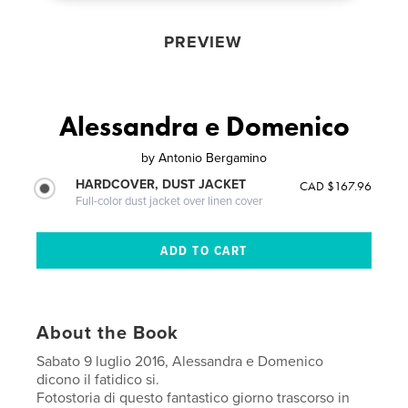
PREVIEW
Alessandra e Domenico
by
Antonio Bergamino
HARDCOVER, DUST JACKET
CAD $167.96
Full-color dust jacket over linen cover
About the Book
Sabato 9 luglio 2016, Alessandra e Domenico
dicono il fatidico si.
Fotostoria di questo fantastico giorno trascorso in