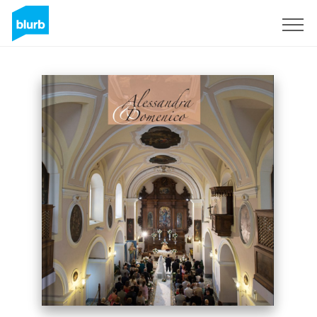
Sign Up