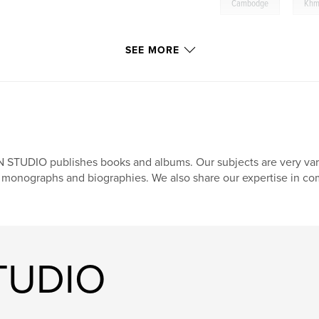
,
Cambodge
Khm
SEE MORE
 STUDIO publishes books and albums. Our subjects are very var
 monographs and biographies. We also share our expertise in co
TUDIO