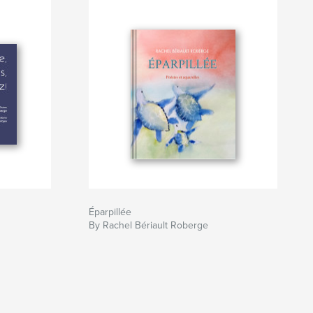
Éparpillée
By Rachel Bériault Roberge