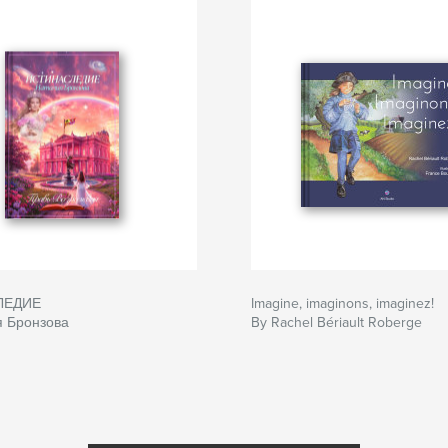
ЛЕДИЕ
Imagine, imaginons, imaginez!
я Бронзова
By Rachel Bériault Roberge