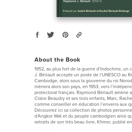
About the Book
1952, au plus fort de la guerre d’Indochine, u
J. Bériault accepte un poste de l’UNESCO au 
Cambodge, alors sous la gouverne du roi Noro
mènera alors son pays, en 1953, vers l’indépe
protectorat français. Raymond Bériault amène 
Claire Beaudry et ses trois enfants, Marc, Rache
comme conseiller en éducation l’enverra aux qu
Découvrez ici sa collection de photos personnel
d’Angkor Wat et du peuple cambodgien ainsi qu
extraits de son très beau livre, Khmer, publié en