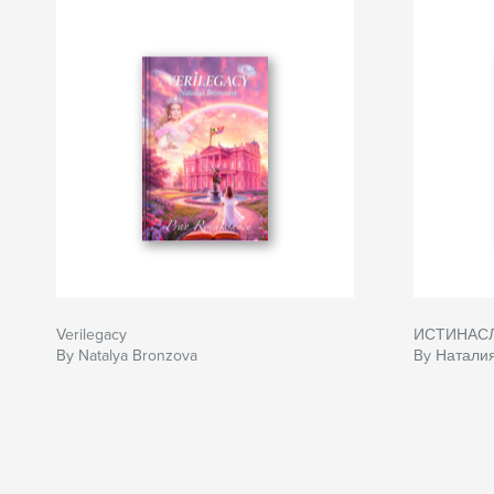
Verilegacy
ИСТИНАС
By Natalya Bronzova
By Натали