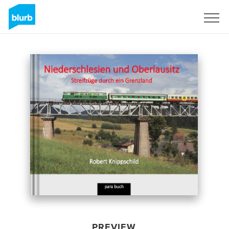
Sign Up
PREVIEW