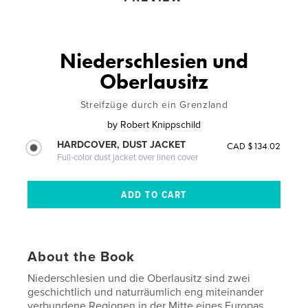
Niederschlesien und
Oberlausitz
Streifzüge durch ein Grenzland
by
Robert Knippschild
HARDCOVER, DUST JACKET
CAD $134.02
Full-color dust jacket over linen cover
About the Book
Niederschlesien und die Oberlausitz sind zwei
geschichtlich und naturräumlich eng miteinander
verbundene Regionen in der Mitte eines Europas