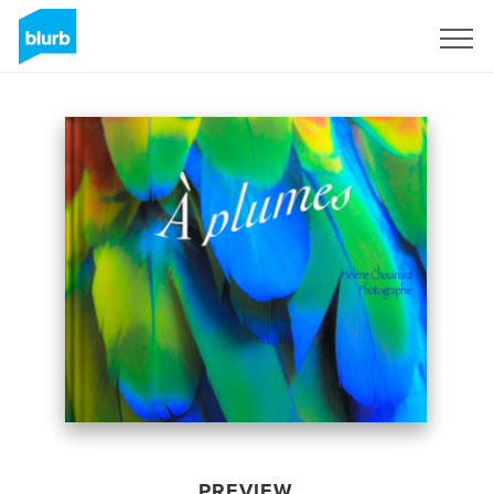
Sign Up
PREVIEW