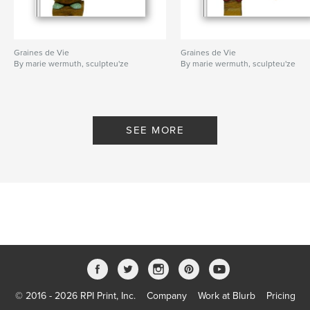
Graines de Vie
Graines de Vie
By marie wermuth, sculpteu'ze
By marie wermuth, sculpteu'ze
SEE MORE
© 2016 - 2026 RPI Print, Inc.
Company
Work at Blurb
Pricing