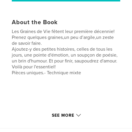
About the Book
Les Graines de Vie fêtent leur première décennie!
Prenez quelques graines,un peu d’argile,un zeste
de savoir faire.
Ajoutez-y des petites histoires, celles de tous les
jours, une pointe d'émotion, un soupçon de poésie,
un brin d'humour. Et pour finir, saupoudrez d'amour.
Voilà pour l'essentiel!
Pièces uniques.- Technique mixte
Author website
SEE MORE
http://www.marie-wermuth.com