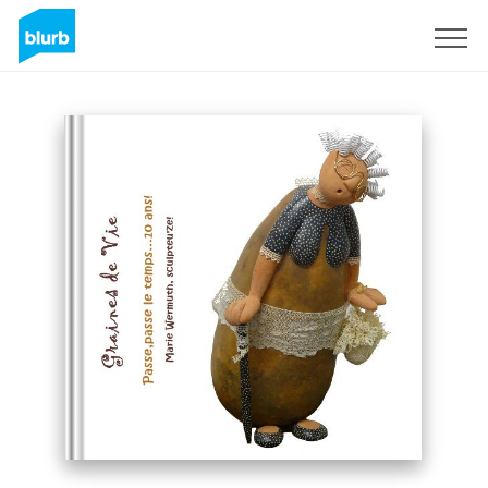
Sign Up