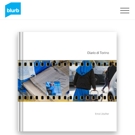
Sign Up