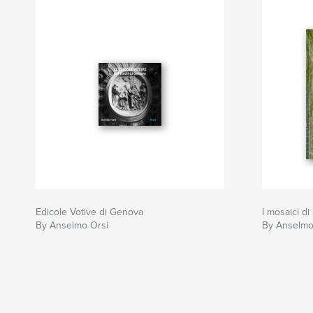
Edicole Votive di Genova
I mosaici di
By Anselmo Orsi
By Anselmo