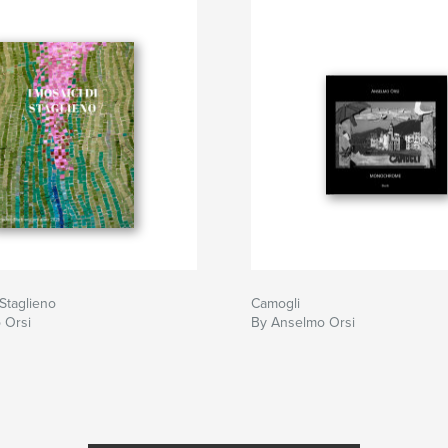
 Staglieno
Camogli
 Orsi
By Anselmo Orsi