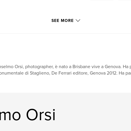
SEE MORE
selmo Orsi, photographer, è nato a Brisbane vive a Genova. Ha p
numentale di Staglieno, De Ferrari editore, Genova 2012. Ha par
mo Orsi