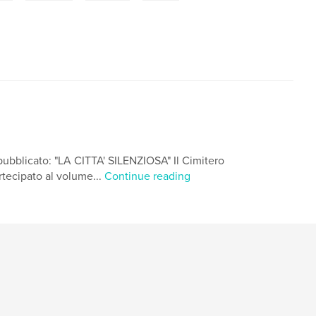
ubblicato: "LA CITTA' SILENZIOSA" Il Cimitero
tecipato al volume...
Continue reading