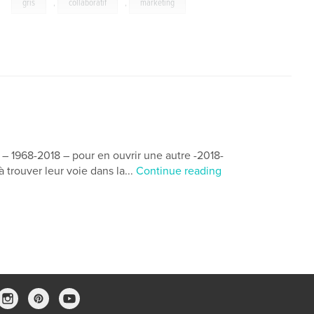
,
gris
,
collaboratif
,
marketing
– 1968-2018 – pour en ouvrir une autre -2018-
à trouver leur voie dans la...
Continue reading