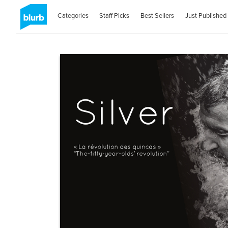
Categories
Staff Picks
Best Sellers
Just Published