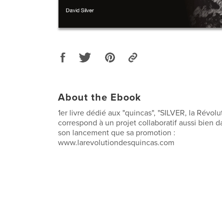
About the Ebook
1er livre dédié aux "quincas", "SILVER, la Révol
correspond à un projet collaboratif aussi bien 
son lancement que sa promotion :
www.larevolutiondesquincas.com