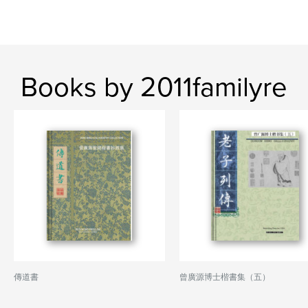
Books by 2011familyre
傳道書
曾廣源博士楷書集（五）