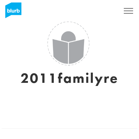
Sign Up
2011familyre