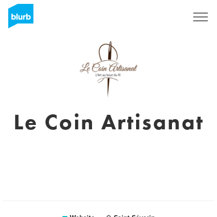
Sign Up
Le Coin Artisanat