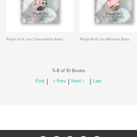
Projet no 6: Les Chaussettes Basic
Projet No5: Les Mitaines Basic
5-8 of 10 Books
|
|
|
First
< Prev
Next >
Last