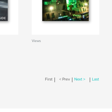
Views
|
|
|
First
< Prev
Next >
Last