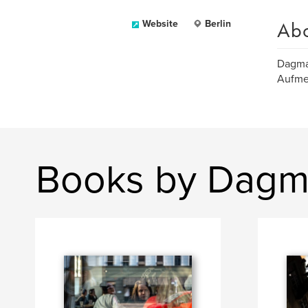
Ab
Website
Berlin
Dagmar
Aufmer
Books by Dagm