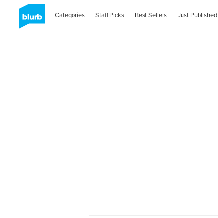
Categories
Staff Picks
Best Sellers
Just Published