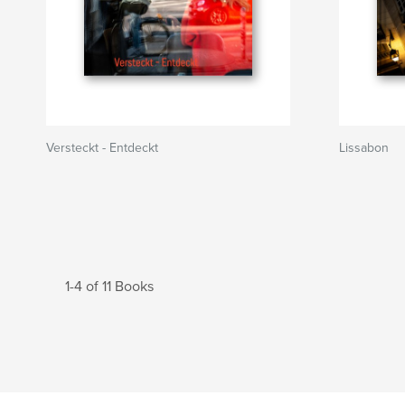
Versteckt - Entdeckt
Lissabon
1-4 of 11 Books