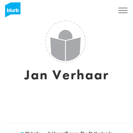
Sign Up
Jan Verhaar