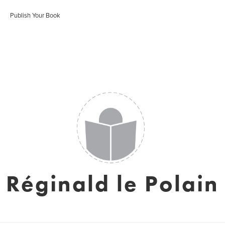
Publish Your Book
Réginald le Polain