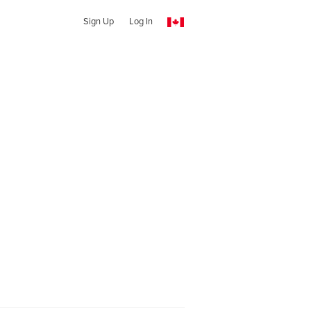
Sign Up
Log In