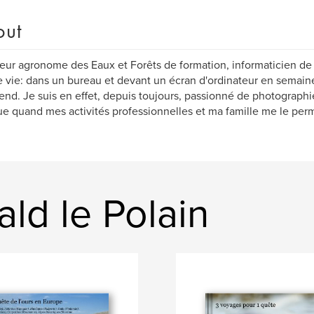
out
eur agronome des Eaux et Forêts de formation, informaticien de p
 vie: dans un bureau et devant un écran d'ordinateur en semaine
nd. Je suis en effet, depuis toujours, passionné de photographi
ue quand mes activités professionnelles et ma famille me le perm
ld le Polain