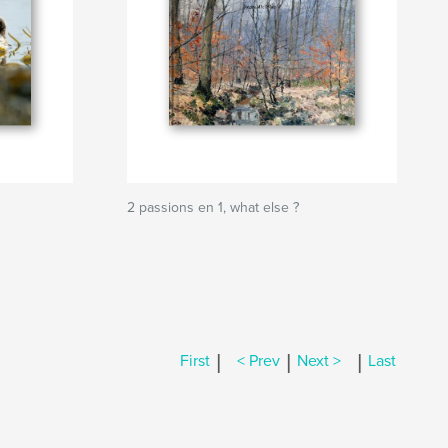
2 passions en 1, what else ?
|
|
|
First
< Prev
Next >
Last