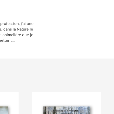
rofession, j'ai une
, dans la Nature le
e animalière que je
ettent...