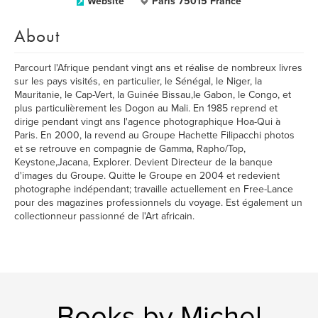
Website
Paris 75015 France
About
Parcourt l'Afrique pendant vingt ans et réalise de nombreux livres
sur les pays visités, en particulier, le Sénégal, le Niger, la
Mauritanie, le Cap-Vert, la Guinée Bissau,le Gabon, le Congo, et
plus particulièrement les Dogon au Mali. En 1985 reprend et
dirige pendant vingt ans l'agence photographique Hoa-Qui à
Paris. En 2000, la revend au Groupe Hachette Filipacchi photos
et se retrouve en compagnie de Gamma, Rapho/Top,
Keystone,Jacana, Explorer. Devient Directeur de la banque
d'images du Groupe. Quitte le Groupe en 2004 et redevient
photographe indépendant; travaille actuellement en Free-Lance
pour des magazines professionnels du voyage. Est également un
collectionneur passionné de l'Art africain.
Books by Michel