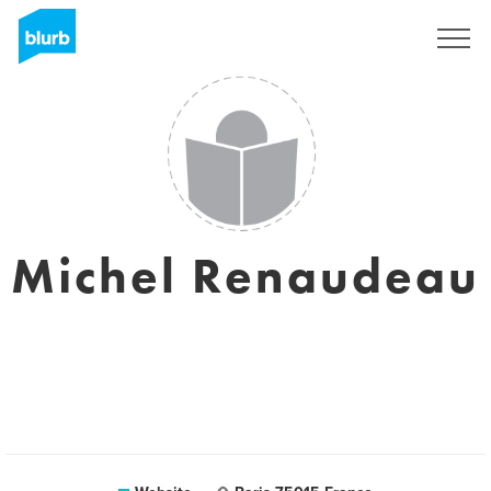
Sign Up
Michel Renaudeau