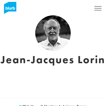
Sign Up
Jean-Jacques Lorin