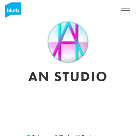
Sign Up
AN STUDIO