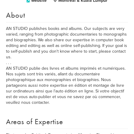
Website
Montreal & Kuala Lumpur
About
AN STUDIO publishes books and albums. Our subjects are very
varied, ranging from photographic documentaries to monographs
and biographies. We also share our expertise in computer book
editing and editing as well as online self-publishing. If your goal is
to self-publish and you don't know where to start, please contact
us.
. . .
AN STUDIO publie des livres et albums imprimés et numériques.
Nos sujets sont très variés, allant du documentaire
photographique aux monographies et biographies. Nous
partageons aussi notre expertise en édition et montage de livre
sur ordinateurs ainsi que l'auto édition en ligne. Si votre objectif
est de vous auto-publier et vous ne savez par où commencer,
veuillez nous contacter.
Areas of Expertise