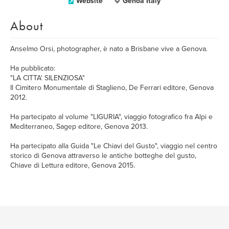
Website
Genoa Italy
About
Anselmo Orsi, photographer, è nato a Brisbane vive a Genova.
Ha pubblicato:
"LA CITTA' SILENZIOSA"
Il Cimitero Monumentale di Staglieno, De Ferrari editore, Genova
2012.
Ha partecipato al volume "LIGURIA", viaggio fotografico fra Alpi e
Mediterraneo, Sagep editore, Genova 2013.
Ha partecipato alla Guida "Le Chiavi del Gusto", viaggio nel centro
storico di Genova attraverso le antiche botteghe del gusto,
Chiave di Lettura editore, Genova 2015.