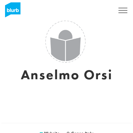
Sign Up
Anselmo Orsi