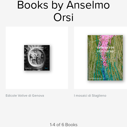
Books by Anselmo
Orsi
Edicole Votive di Genova
I mosaici di Staglieno
1-4 of 6 Books