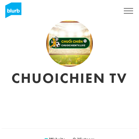
Sign Up
CHUOICHIEN TV