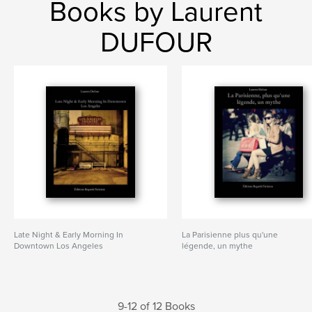
Books by Laurent
DUFOUR
Late Night & Early Morning In
La Parisienne plus qu'une
Downtown Los Angeles
légende, un mythe
9-12 of 12 Books