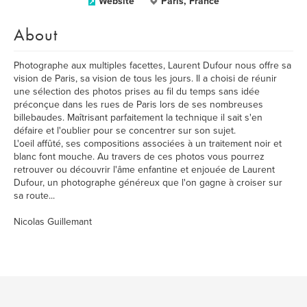
Website
Paris, France
About
Photographe aux multiples facettes, Laurent Dufour nous offre sa
vision de Paris, sa vision de tous les jours. Il a choisi de réunir
une sélection des photos prises au fil du temps sans idée
préconçue dans les rues de Paris lors de ses nombreuses
billebaudes. Maîtrisant parfaitement la technique il sait s'en
défaire et l'oublier pour se concentrer sur son sujet.
L'oeil affûté, ses compositions associées à un traitement noir et
blanc font mouche. Au travers de ces photos vous pourrez
retrouver ou découvrir l'âme enfantine et enjouée de Laurent
Dufour, un photographe généreux que l'on gagne à croiser sur
sa route...
Nicolas Guillemant