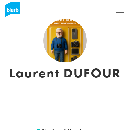
Sign Up
Laurent DUFOUR