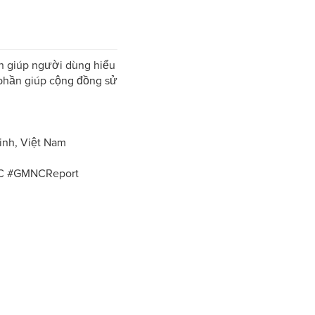
n giúp người dùng hiểu
 phần giúp cộng đồng sử
inh, Việt Nam
NC #GMNCReport