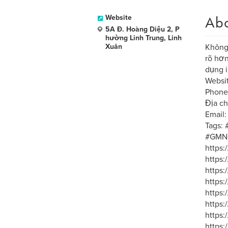
Ab
Website
5A Đ. Hoàng Diệu 2, P
hường Linh Trung, Linh
Xuân
Không 
rõ hơn
dụng i
Websit
Phone
Địa ch
Email
Tags:
#GMN
https
https
https
https
https:
https
https
https