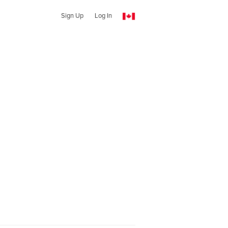
Sign Up
Log In