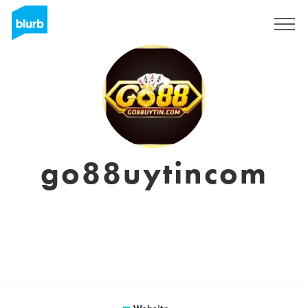
Sign Up
go88uytincom