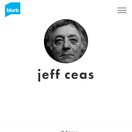
Sign Up
jeff ceas