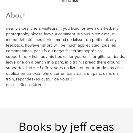
france
About
dear visitors, chers visiteurs, if you liked, or even disliked, my
photography please leave a comment. si vous avez aimé, ou
même détesté, mes séries merci de laisser un petit mot. any
feedback, however short, will be much appreciated. tous les
commentaires, positifs ou négatifs, seront appréciés.
support the artist ! buy his books, for yourself, for gifts to friends,
leave one on a bench in a park, in a train, spread them around :)
supportez l'artiste ! offrez vous un livre, ou pour un de vos amis,
oubliez-en un exemplaire sur un banc dans un parc, dans un
train, répandez-les autour de vous :)
email: jeffceas@free.fr
Books by jeff ceas