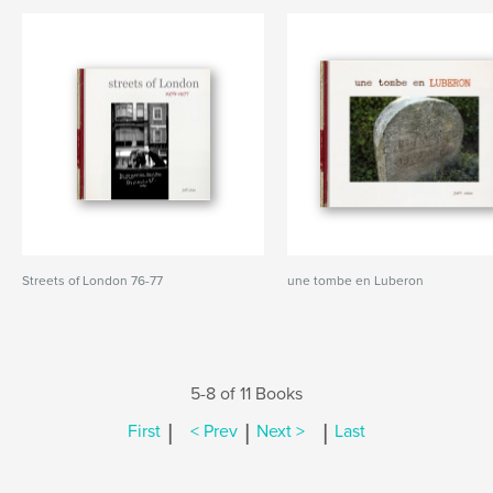
Streets of London 76-77
une tombe en Luberon
5-8 of 11 Books
|
|
|
First
< Prev
Next >
Last