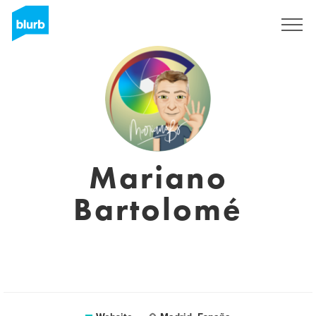
Sign Up
Mariano
Bartolomé