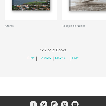
Azores
Paisajes de Nubes
9-12 of 21 Books
|
|
|
First
< Prev
Next >
Last