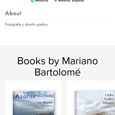
Website
Madrid, España
About
Fotografía y diseño grafico.
Books by Mariano
Bartolomé