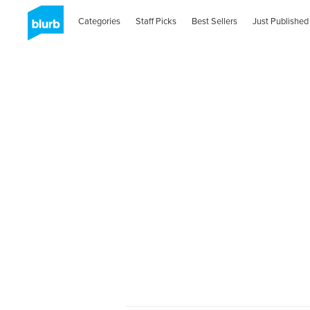
Categories
Staff Picks
Best Sellers
Just Published