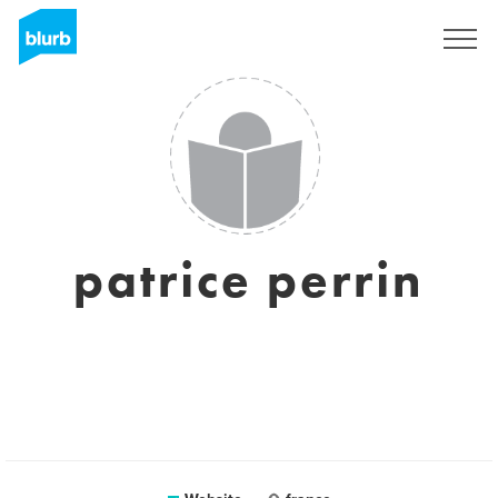
Sign Up
patrice perrin