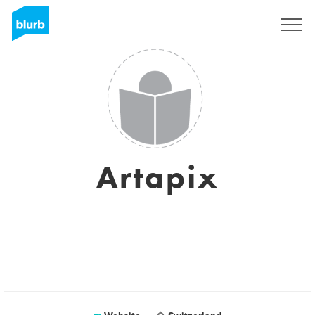
Sign Up
Artapix