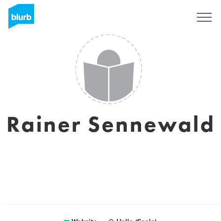
Sign Up
Rainer Sennewald