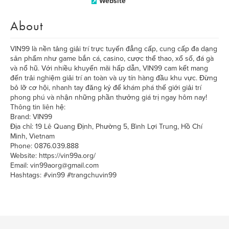
Website
About
VIN99 là nền tảng giải trí trực tuyến đẳng cấp, cung cấp đa dạng
sản phẩm như game bắn cá, casino, cược thể thao, xổ số, đá gà
và nổ hũ. Với nhiều khuyến mãi hấp dẫn, VIN99 cam kết mang
đến trải nghiệm giải trí an toàn và uy tín hàng đầu khu vực. Đừng
bỏ lỡ cơ hội, nhanh tay đăng ký để khám phá thế giới giải trí
phong phú và nhận những phần thưởng giá trị ngay hôm nay!
Thông tin liên hệ:
Brand: VIN99
Địa chỉ: 19 Lê Quang Định, Phường 5, Bình Lợi Trung, Hồ Chí
Minh, Vietnam
Phone: 0876.039.888
Website: https://vin99a.org/
Email: vin99aorg@gmail.com
Hashtags: #vin99 #trangchuvin99