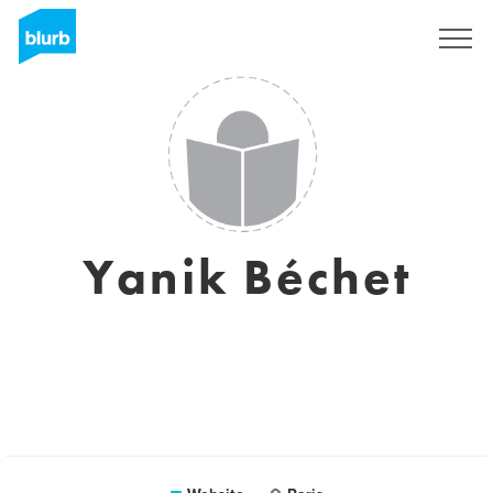
Sign Up
Yanik Béchet