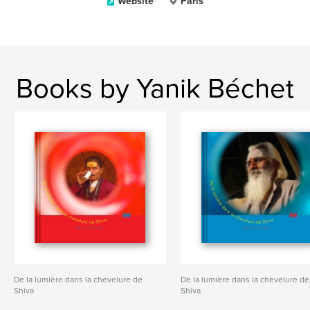
Website
Paris
Books by Yanik Béchet
De la lumière dans la chevelure de
De la lumière dans la chevelure de
Shiva
Shiva