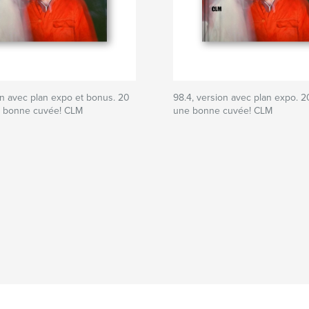
on avec plan expo et bonus. 20
98.4, version avec plan expo. 2
e bonne cuvée! CLM
une bonne cuvée! CLM