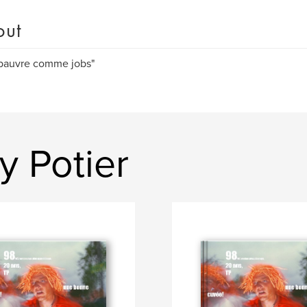
out
 pauvre comme jobs"
y Potier