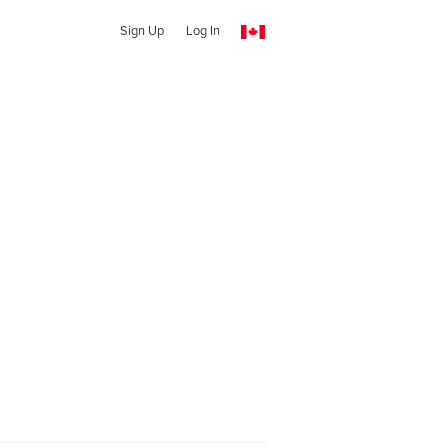
Sign Up
Log In