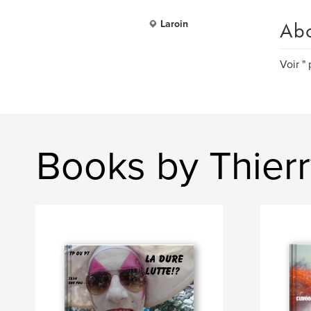
Ab
Laroin
Voir "
Books by Thierr