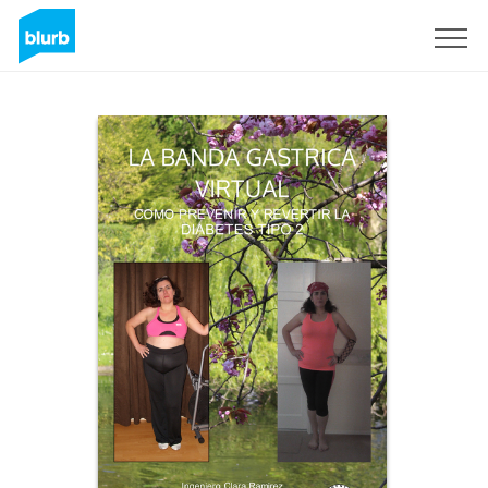
Sign Up