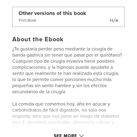
Other versions of this book
N/A
Print Book
About the Ebook
¿Te gustaría perder peso mediante la cirugía de
banda gástrica sin tener que pasar por el quirófano?
Cualquier tipo de cirugía invasiva tiene posibles
complicaciones, y la hipnosis puede ayudarte a
sentir que realmente te han realizado esta cirugía,
lo que te permite comer porciones mucho más
pequeñas sin sentir hambre y sin los efectos
secundarios de la cirugía.
La comida que comemos hoy, alta en azúcar y
carbohidratos de fácil digestión, no solo nos
engorda, sino que nos pone en riesgo de diabetes
tipo 2, derrames cerebrales, demencia, cáncer y
toda la vida tomando medicamentos.
SEE MORE