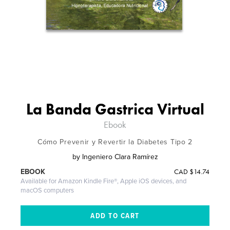
La Banda Gastrica Virtual
Ebook
Cómo Prevenir y Revertir la Diabetes Tipo 2
by
Ingeniero Clara Ramírez
CAD
$14.74
EBOOK
Available for Amazon Kindle Fire®, Apple iOS devices, and
macOS computers