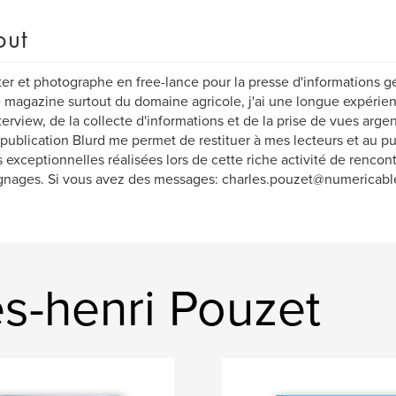
out
er et photographe en free-lance pour la presse d'informations gé
 magazine surtout du domaine agricole, j'ai une longue expéri
nterview, de la collecte d'informations et de la prise de vues arg
-publication Blurd me permet de restituer à mes lecteurs et au pu
 exceptionnelles réalisées lors de cette riche activité de rencont
nages. Si vous avez des messages: charles.pouzet@numericable
s-henri Pouzet