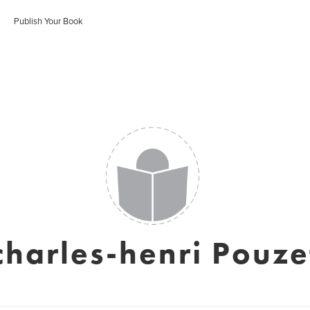
Publish Your Book
charles-henri Pouze