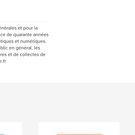
nérales et pour la
ence de quarante années
entiques et numériques.
blic en général, les
res et de collectes de
.fr