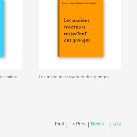
la lumière
Les tracteurs ressortent des granges
|
|
|
First
< Prev
Next >
Last