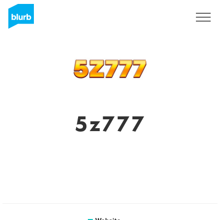
Sign Up
5z777