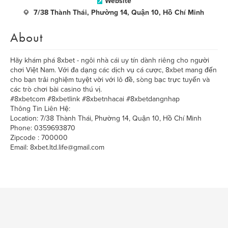
Website
7/38 Thành Thái, Phường 14, Quận 10, Hồ Chí Minh
About
Hãy khám phá 8xbet - ngôi nhà cái uy tín dành riêng cho người
chơi Việt Nam. Với đa dạng các dịch vụ cá cược, 8xbet mang đến
cho bạn trải nghiệm tuyệt vời với lô đề, sòng bạc trực tuyến và
các trò chơi bài casino thú vị.
#8xbetcom #8xbetlink #8xbetnhacai #8xbetdangnhap
Thông Tin Liên Hệ:
Location: 7/38 Thành Thái, Phường 14, Quận 10, Hồ Chí Minh
Phone: 0359693870
Zipcode : 700000
Email: 8xbet.ltd.life@gmail.com