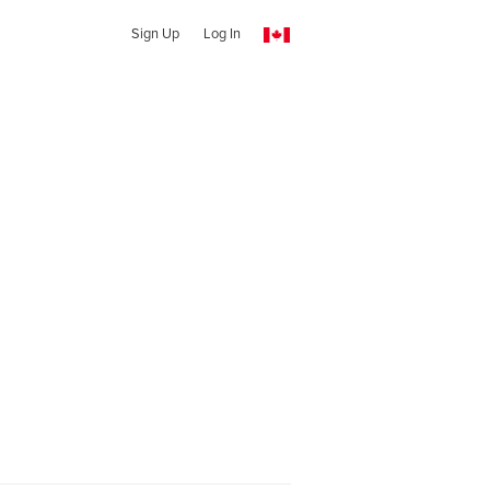
Sign Up
Log In