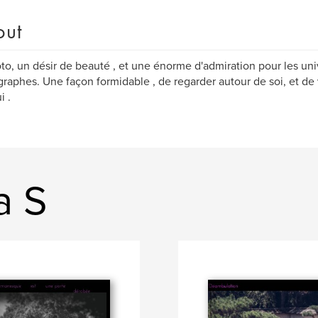
out
to, un désir de beauté , et une énorme d'admiration pour les uni
raphes. Une façon formidable , de regarder autour de soi, et de 
i .
a S