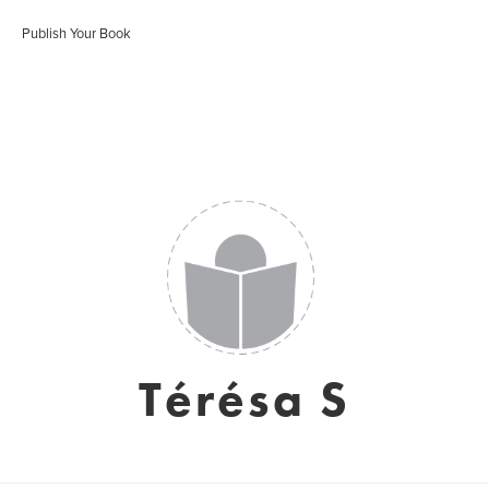
Publish Your Book
Térésa S