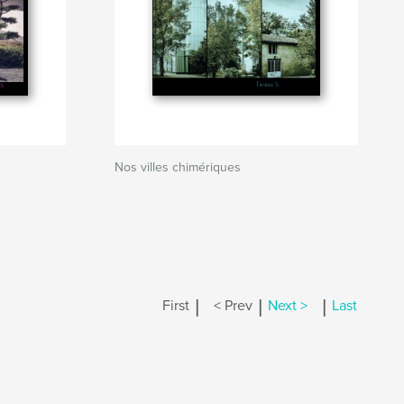
Nos villes chimériques
|
|
|
First
< Prev
Next >
Last