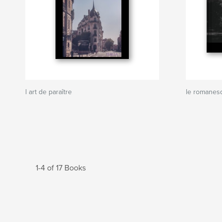
l art de paraître
le romanes
1-4 of 17 Books