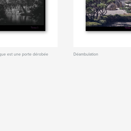
que est une porte dérobée
Déambulation