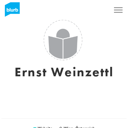
Sign Up
Ernst Weinzettl