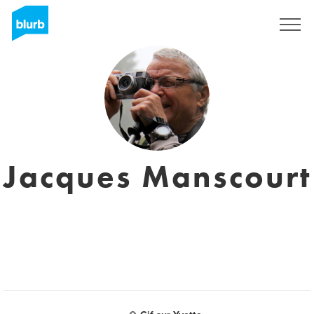
Sign Up
Jacques Manscourt