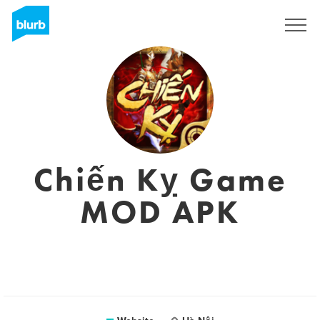
Sign Up
Chiến Kỵ Game
MOD APK