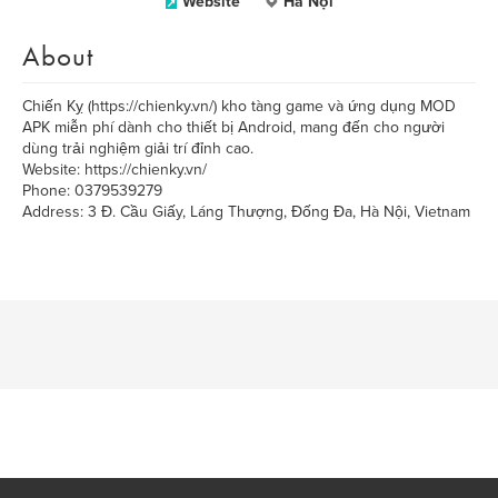
Website
Hà Nội
About
​Chiến Kỵ (https://chienky.vn/) kho tàng game và ứng dụng MOD
APK miễn phí dành cho thiết bị Android, mang đến cho người
dùng trải nghiệm giải trí đỉnh cao.
Website: https://chienky.vn/
Phone: 0379539279
Address: 3 Đ. Cầu Giấy, Láng Thượng, Đống Đa, Hà Nội, Vietnam