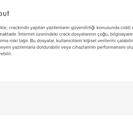
out
kle, crackindir yapılan yazılımların güvenilirliği konusunda ciddi
aktadır. İnternet üzerindeki crack dosyalarının çoğu, bilgisayarını
rma riski taşır. Bu dosyalar, kullanıcıların kişisel verilerini çalabilir
eyen yazılımlarla doldurabilir veya cihazlarının performansını 
ebilir.