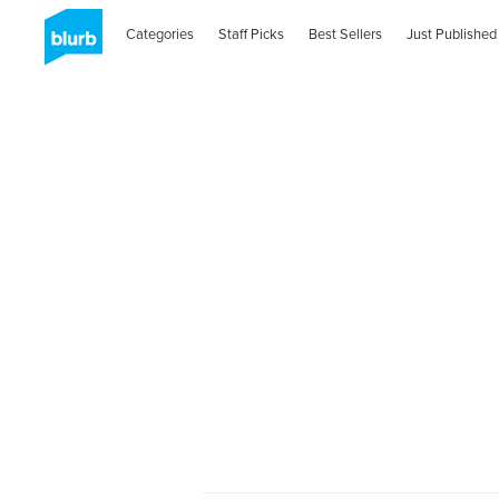
Categories
Staff Picks
Best Sellers
Just Published