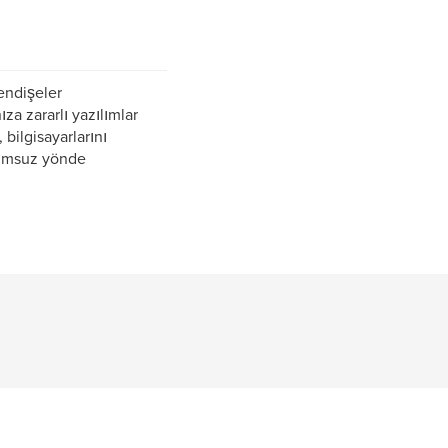
 endişeler
za zararlı yazılımlar
, bilgisayarlarını
olumsuz yönde