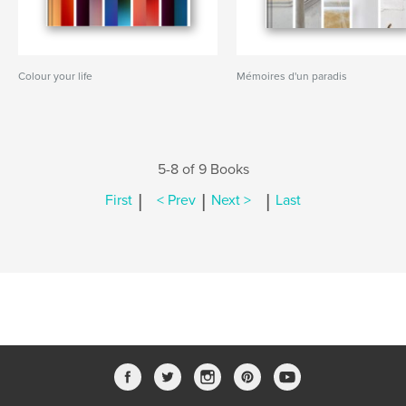
Colour your life
Mémoires d'un paradis
5-8 of 9 Books
|
|
|
First
< Prev
Next >
Last