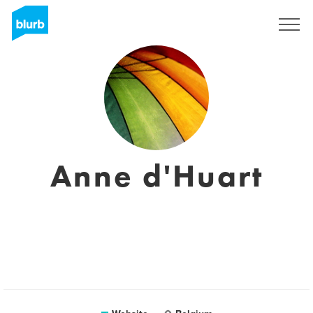
Sign Up
Anne d'Huart